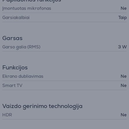
Įmontuotas mikrofonas
Ne
Garsiakalbiai
Taip
Garsas
Garso galia (RMS)
3 W
Funkcijos
Ekrano dubliavimas
Ne
Smart TV
Ne
Vaizdo gerinimo technologija
HDR
Ne