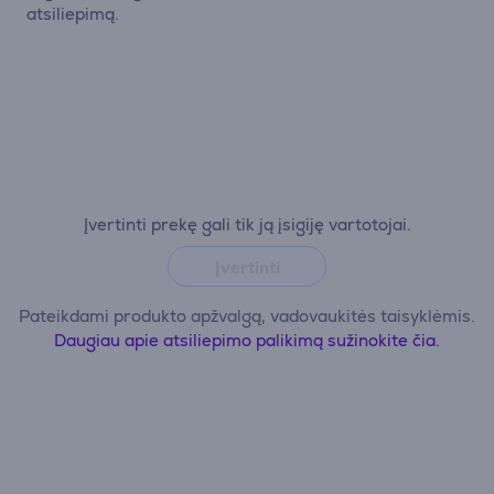
atsiliepimą.
Įvertinti prekę gali tik ją įsigiję vartotojai.
Įvertinti
Pateikdami produkto apžvalgą, vadovaukitės taisyklėmis.
Daugiau apie atsiliepimo palikimą sužinokite čia.