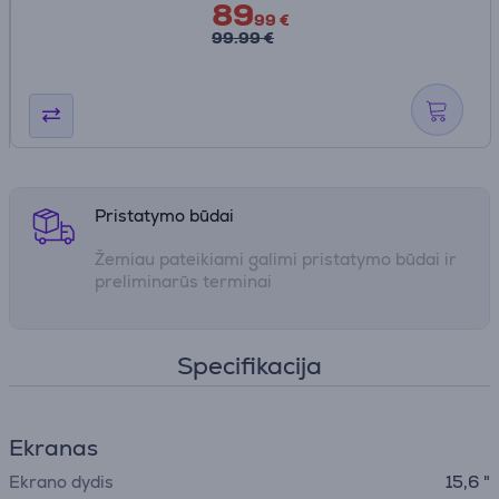
89
99 €
99.99 €
Pristatymo būdai
Žemiau pateikiami galimi pristatymo būdai ir
preliminarūs terminai
Specifikacija
Ekranas
Ekrano dydis
15,6 "