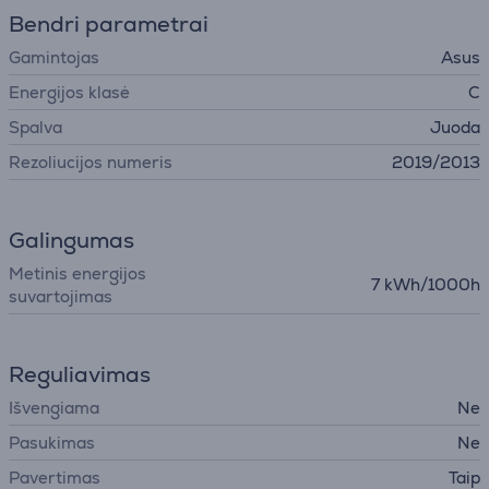
Bendri parametrai
Gamintojas
Asus
Energijos klasė
C
Spalva
Juoda
Rezoliucijos numeris
2019/2013
Galingumas
Metinis energijos
7 kWh/1000h
suvartojimas
Reguliavimas
Išvengiama
Ne
Pasukimas
Ne
Pavertimas
Taip