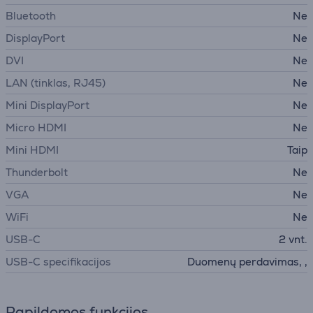
Bluetooth
Ne
DisplayPort
Ne
DVI
Ne
LAN (tinklas, RJ45)
Ne
Mini DisplayPort
Ne
Micro HDMI
Ne
Mini HDMI
Taip
Thunderbolt
Ne
VGA
Ne
WiFi
Ne
USB-C
2 vnt.
USB-C specifikacijos
Duomenų perdavimas, ,
Papildomos funkcijos