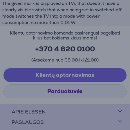
The given mark is displayed on TVs that doestn't have a
clearly visible switch that when being set in switched-off
mode switches the TV into a mode with power
consumption no more than 0,01 W.
Klientų aptarnavimo komanda pasirengusi pagelbėti
kilus bet kokiems klausimams!
+370 4 620 0100
(Atsakome nuo 09:00 iki 21:00)
Klientų aptarnavimas
Parduotuvės
APIE ELESEN
PASLAUGOS